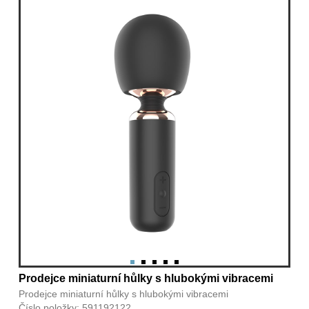
Prodejce miniaturní hůlky s hlubokými vibracemi
Prodejce miniaturní hůlky s hlubokými vibracemi
Číslo položky: 591192122