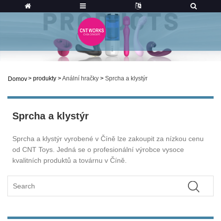
>
produkty
>
Anální hračky
>
Sprcha a klystýr
Domov
Sprcha a klystýr
Sprcha a klystýr vyrobené v Číně lze zakoupit za nízkou cenu
od CNT Toys. Jedná se o profesionální výrobce vysoce
kvalitních produktů a továrnu v Číně.