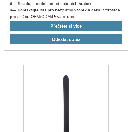
â— Skladujte odděleně od ostatních hraček.
â— Kontaktujte nás pro bezplatný vzorek a další informace
pro službu OEM/ODM/Private label.
Přečtěte si více
Odeslat dotaz