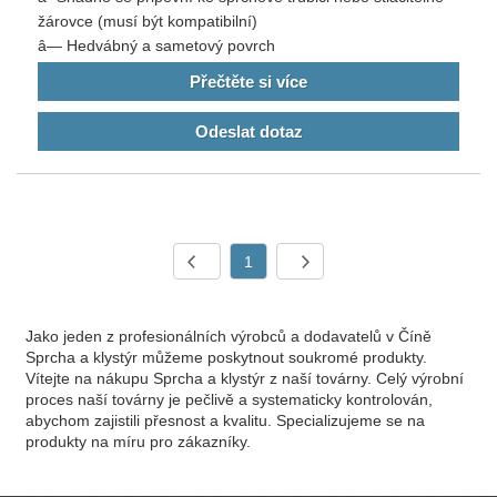
žárovce (musí být kompatibilní)
â— Hedvábný a sametový povrch
Přečtěte si více
Odeslat dotaz
1
Jako jeden z profesionálních výrobců a dodavatelů v Číně
Sprcha a klystýr můžeme poskytnout soukromé produkty.
Vítejte na nákupu Sprcha a klystýr z naší továrny. Celý výrobní
proces naší továrny je pečlivě a systematicky kontrolován,
abychom zajistili přesnost a kvalitu. Specializujeme se na
produkty na míru pro zákazníky.