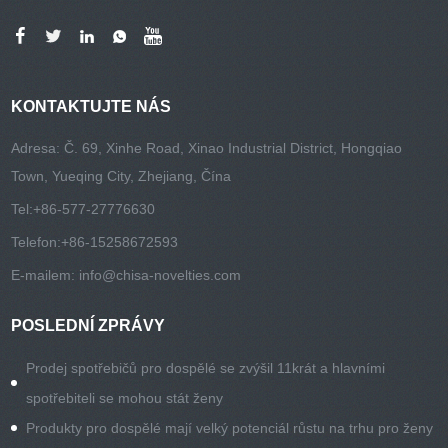
KONTAKTUJTE NÁS
Adresa: Č. 69, Xinhe Road, Xinao Industrial District, Hongqiao
Town, Yueqing City, Zhejiang, Čína
Tel:
+86-577-27776630
Telefon:
+86-15258672593
E-mailem:
info@chisa-novelties.com
POSLEDNÍ ZPRÁVY
Prodej spotřebičů pro dospělé se zvýšil 11krát a hlavními
spotřebiteli se mohou stát ženy
Produkty pro dospělé mají velký potenciál růstu na trhu pro ženy